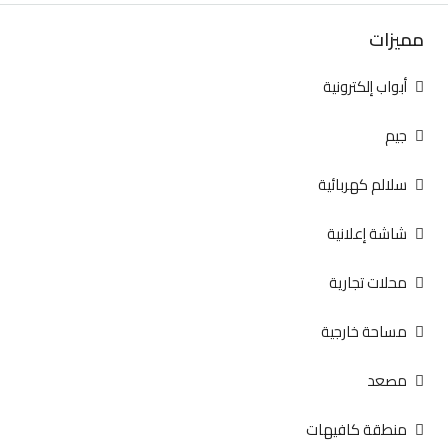
مميزات
أبواب إلكترونية
جيم
سلالم كهربائية
شاشة إعلانية
محلات تجارية
مساحة خارجية
مصعد
منطقة كافيهات