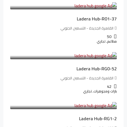
173,904LE
/شهريا
Ladera Hub-R01-37
القاهرة الجديدة - التسعين الجنوبي
50
مطاعم, تجاري
13,319,821LE
166,498LE
/شهريا
Ladera Hub-RG0-52
القاهرة الجديدة - التسعين الجنوبي
42
بازات ومجوهرات, تجاري
38,551,500LE
481,894LE
/شهريا
Ladera Hub-RG1-2