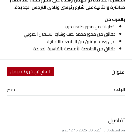
مباشرة والثانية على شارع رئيسى ونادى النرجس الجديدة.
بالقرب من
خطوات من محور طلعت حرب
دقائق من محور محمد نجيب وشارع التسعين الجنوبي
على بعد دقيقتين من الجامعة الالمانية
دقائق من الجامعة الأمريكية بالقاهرة الجديدة
عنوان
فتح في خريطة جوجل
البلد :
مصر
تفاصيل
Updated on أكتوبر 30, 2025 at 12:45 م