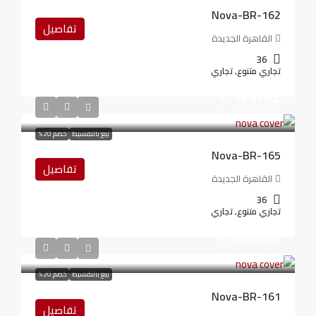
Nova-BR-162
تفاصيل
القاهرة الجديدة
36
تجاري متنوع, تجاري
7,736,931LE
116,054LE
/شهريا
بيع بالتقسيط
خصم 20%
Nova-BR-165
تفاصيل
القاهرة الجديدة
36
تجاري متنوع, تجاري
7,350,084LE
110,251LE
/شهريا
بيع بالتقسيط
خصم 20%
Nova-BR-161
تفاصيل