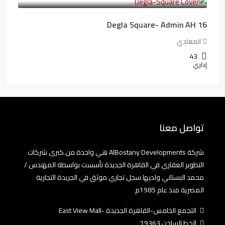
Degla Square- Admin AH 16
المعادي
43
إداري
تواصل معنا
شركة AlBostany Developments هي واحدة من كبرى شركات
التطوير العقاري في القاهرة الجديدة تأسست بواسطة المهندس /
محمد البستاني ولديها سجل تجاري موثق في الجريدة التجارية
المصرية منذ عام 1985م
التجمع الخامس-القاهرة الجديدة -East View Mall
الخط الساخن 19363