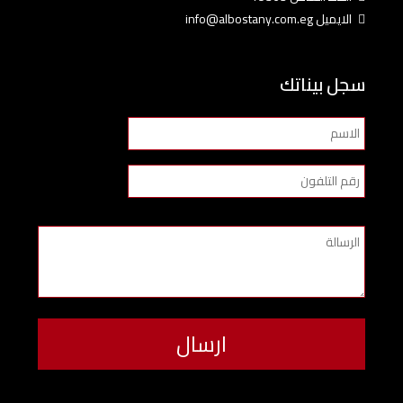
الايميل info@albostany.com.eg
سجل بيناتك