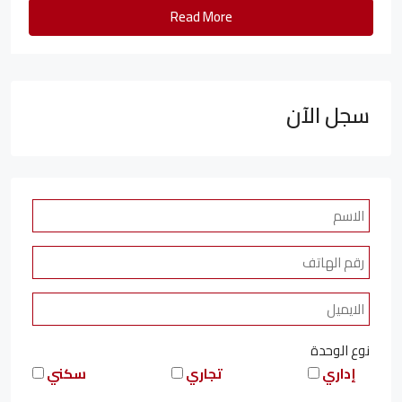
Read More
سجل الآن
نوع الوحدة
إداري
تجاري
سكني