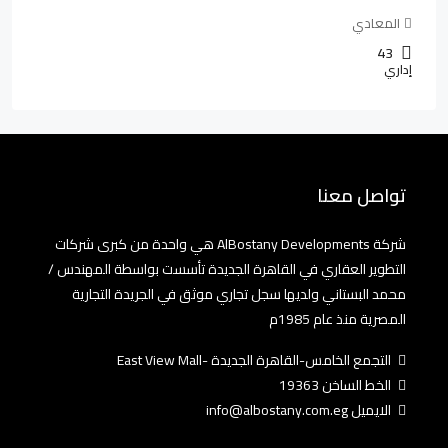
المعادي
43
إداري
تواصل معنا
شركة AlBostany Developments هي واحدة من كبرى شركات
التطوير العقاري في القاهرة الجديدة تأسست بواسطة المهندس /
محمد البستاني ولديها سجل تجاري موثق في الجريدة التجارية
المصرية منذ عام 1985م
التجمع الخامس-القاهرة الجديدة -East View Mall
الخط الساخن 19363
الايميل info@albostany.com.eg