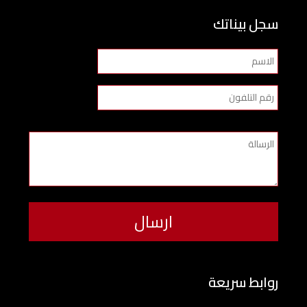
سجل بيناتك
روابط سريعة