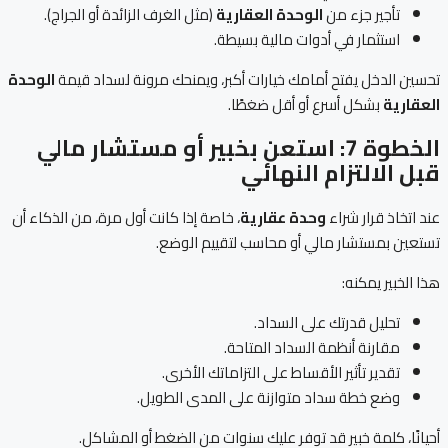
تأجير جزء من
الوحدة العقارية
(مثل الغرف الزائدة أو الجراج).
استثمار في أدوات مالية بسيطة.
تحسين الدخل يفتح أمامك خيارات أكبر، ويمنحك مرونة لسداد قيمة
الوحدة
العقارية
بشكل أسرع أو أقل ضغطًا.
الخطوة 7: استعن بخبير أو مستشار مالي
قبل الالتزام النهائي
عند اتخاذ قرار شراء
وحدة عقارية
، خاصة إذا كانت أول مرة، من الذكاء أن
تستعين بمستشار مالي أو محاسب لتقييم الوضع.
هذا الخبير يمكنه:
تحليل قدرتك على السداد.
مقارنة أنظمة السداد المتاحة.
تقدير تأثير الأقساط على التزاماتك الأخرى.
وضع خطة سداد متوازنة على المدى الطويل.
أحيانًا، كلمة خبير قد توفر عليك سنوات من الضغط أو المشاكل.