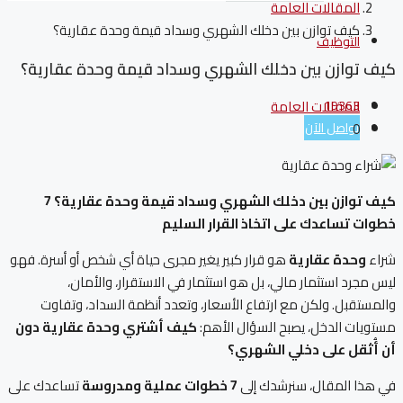
المقالات العامة
كيف توازن بين دخلك الشهري وسداد قيمة وحدة عقارية؟
التوظيف
كيف توازن بين دخلك الشهري وسداد قيمة وحدة عقارية؟
19363
المقالات العامة
تواصل الآن
0
كيف توازن بين دخلك الشهري وسداد قيمة وحدة عقارية؟ 7
خطوات تساعدك على اتخاذ القرار السليم
شراء
وحدة عقارية
هو قرار كبير يغير مجرى حياة أي شخص أو أسرة. فهو
ليس مجرد استثمار مالي، بل هو استثمار في الاستقرار، والأمان،
والمستقبل. ولكن مع ارتفاع الأسعار، وتعدد أنظمة السداد، وتفاوت
مستويات الدخل، يصبح السؤال الأهم:
كيف أشتري وحدة عقارية دون
أن أُثقل على دخلي الشهري؟
في هذا المقال، سنرشدك إلى
7
خطوات عملية ومدروسة
تساعدك على