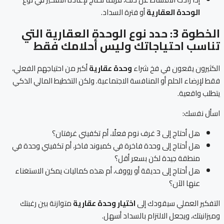
الوحدة العقارية
أو فترة السداد.
الخطوة 3: حدد نوع الوحدة العقارية التي
تناسب احتياجاتك وليس أحلامك فقط
الكثيرون يقعون في فخ شراء
وحدة عقارية
أكبر من احتياجهم الفعلي،
فقط لإرضاء الحلم أو المنافسة الاجتماعية. ولكن التخطيط المالي الذكي
يتطلب واقعية.
اسأل نفسك:
هل أحتاج إلى 3 غرف نوم فعلًا، أم تكفيني غرفتان؟
هل أحتاج إلى وحدة فاخرة في كمبوند فاخر، أم تكفيني وحدة في
منطقة جيدة لكن بسعر أقل؟
هل أحتاج إلى حديقة أو رووف، أم هذه كماليات يمكن الاستغناء
عنها الآن؟
التفكير العملي سيقودك إلى
اختيار وحدة عقارية
متوازنة بين رغبتك
وميزانيتك، ويجعل الالتزام بالسداد أسهل.