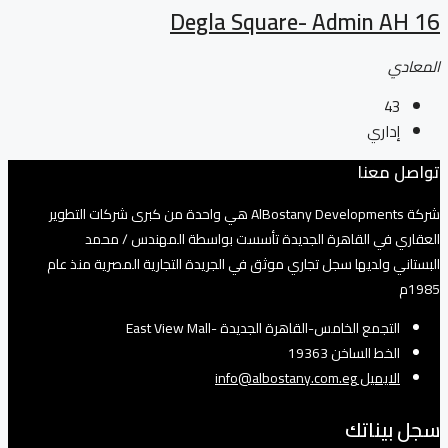
Degla Square- Admin AH 16
المعادي
43
إداري
تواصل معنا
شركة AlBostany Developments هي واحدة من كبرى شركات التطوير
العقاري في القاهرة الجديدة تأسست بواسطة المهندس / محمد
البستاني ولديها سجل تجاري موثق في الجريدة التجارية المصرية منذ عام
1985م
التجمع الخامس-القاهرة الجديدة -East View Mall
الخط الساخن 19363
الايميل info@albostany.com.eg
سجل بيناتك