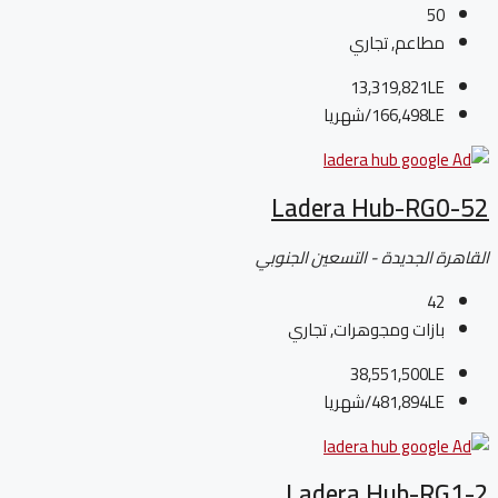
50
مطاعم, تجاري
13,319,821LE
166,498LE
/شهريا
Ladera Hub-RG0-52
القاهرة الجديدة - التسعين الجنوبي
42
بازات ومجوهرات, تجاري
38,551,500LE
481,894LE
/شهريا
Ladera Hub-RG1-2