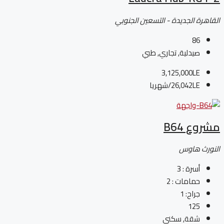
القاهرة الجديدة - التسعين الجنوبي
86
صيدلية, تجاري, طبي
3,125,000LE
26,042LE
/شهريا
مشروع B64
النورث هاوس
أسرة :
3
حمامات :
2
جراح:
1
125
شقة, سكني