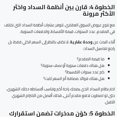
الخطوة 4: قارن بين أنظمة السداد واختَر
الأكثر مرونة
مع تنوع عروض السوق العقاري، تتوفر عشرات أنظمة السداد التي تختلف
في المقدم، عدد السنوات، قيمة الأقساط، والدفعات السنوية.
أثناء البحث عن
وحدة عقارية
، لا تكتفِ بالنظر إلى السعر الكلي فقط، بل
راجع تفاصيل السداد:
ما قيمة المقدم؟
هل هناك دفعات سنوية أو نصف سنوية؟
كم عدد سنوات التقسيط؟
هل هناك فوائد مضافة أم السعر ثابت؟
اختر نظام السداد الذي يمنحك راحة أكبر وتناسب أقساطه دخلك الشهري،
حتى لو اضطررت لدفع مقدم أعلى، فذلك أفضل من الالتزام الشهري
الثقيل.
الخطوة 5: كوّن مدخرات تضمن استقرارك