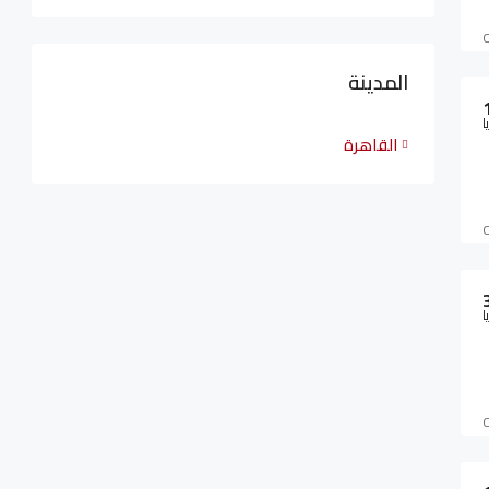
المدينة
ا
القاهرة
ا