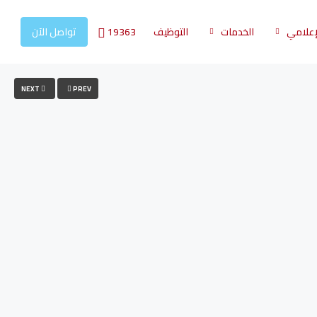
19363
لإعلامي
الخدمات
التوظيف
تواصل الآن
NEXT
PREV