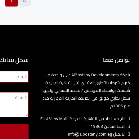
1
سجل بيناتك
تواصل معنا
شركة AlBostany Developments هي واحدة من
كبرى شركات التطوير العقاري في القاهرة الجديدة
تأسست بواسطة المهندس / محمد البستاني ولديها
سجل تجاري موثق في الجريدة التجارية المصرية منذ
عام 1985م
التجمع الخامس-القاهرة الجديدة -East View Mall
الخط الساخن 19363
الايميل info@albostany.com.eg