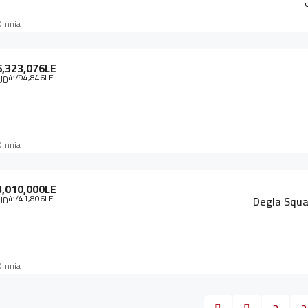
Omnia
6,323,076LE
94,846LE
/شهري
Omnia
3,010,000LE
41,806LE
/شهري
Degla Squa
Omnia