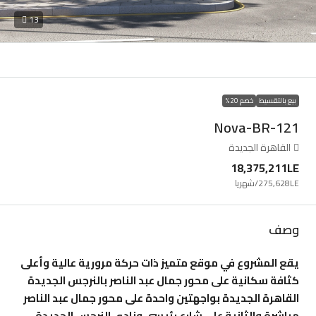
13
بيع بالتقسيط
خصم 20%
Nova-BR-121
القاهرة الجديدة
18,375,211LE
275,628LE
/شهريا
وصف
يقع المشروع في موقع متميز ذات حركة مرورية عالية وأعلى
كثافة سكانية على محور جمال عبد الناصر بالنرجس الجديدة
القاهرة الجديدة بواجهتين واحدة على محور جمال عبد الناصر
مباشرة والثانية على شارع رئيسى ونادى النرجس الجديدة.