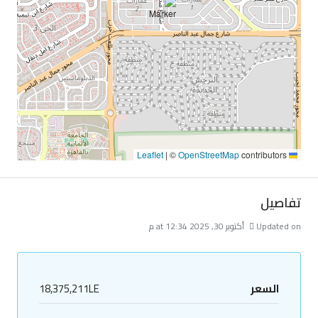
|
©
OpenStreetMap
contributors
Leaflet
تفاصيل
Updated on أكتوبر 30, 2025 at 12:34 م
السعر
18,375,211LE