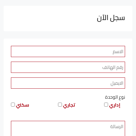
سجل الآن
نوع الوحدة
إداري
تجاري
سكني