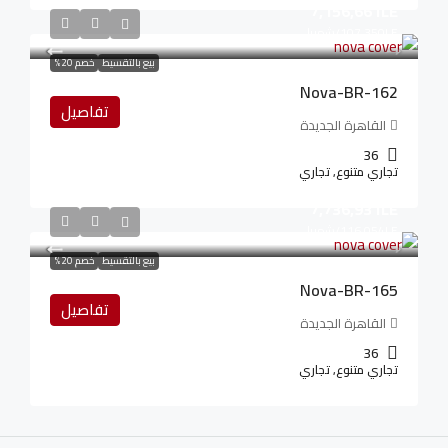
7,156,661LE
107,350LE
/شهريا
بيع بالتقسيط
خصم 20%
Nova-BR-162
تفاصيل
القاهرة الجديدة
36
تجاري متنوع, تجاري
7,736,931LE
116,054LE
/شهريا
بيع بالتقسيط
خصم 20%
Nova-BR-165
تفاصيل
القاهرة الجديدة
36
تجاري متنوع, تجاري