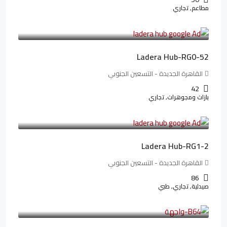
مطاعم, تجاري
13,319,821LE
166,498LE
/شهريا
Ladera Hub-RG0-52
القاهرة الجديدة - التسعين الجنوبي
42
بازات ومجوهرات, تجاري
38,551,500LE
481,894LE
/شهريا
Ladera Hub-RG1-2
القاهرة الجديدة - التسعين الجنوبي
86
صيدلية, تجاري, طبي
3,125,000LE
26,042LE
/شهريا