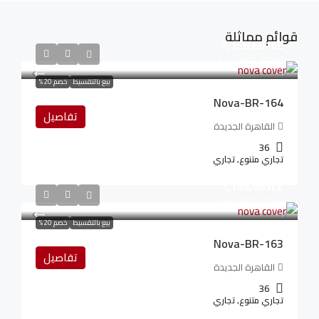
قوائم مماثلة
7,156,661LE
107,350LE
/شهريا
بيع بالتقسيط
خصم 20%
Nova-BR-164
تفاصيل
القاهرة الجديدة
36
تجاري متنوع, تجاري
7,156,661LE
107,350LE
/شهريا
بيع بالتقسيط
خصم 20%
Nova-BR-163
تفاصيل
القاهرة الجديدة
36
تجاري متنوع, تجاري