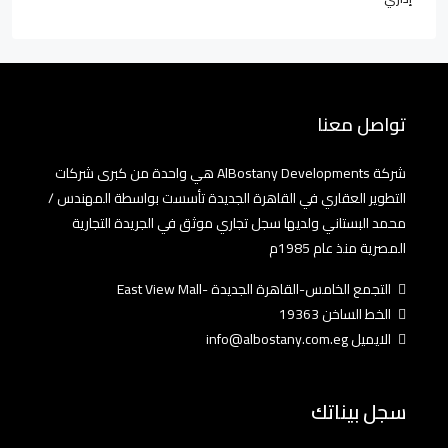
تواصل معنا
شركة AlBostany Developments هي واحدة من كبرى شركات
التطوير العقاري في القاهرة الجديدة تأسست بواسطة المهندس /
محمد البستاني ولديها سجل تجاري موثق في الجريدة التجارية
المصرية منذ عام 1985م
التجمع الخامس-القاهرة الجديدة -East View Mall
الخط الساخن 19363
الايميل info@albostany.com.eg
سجل بيناتك