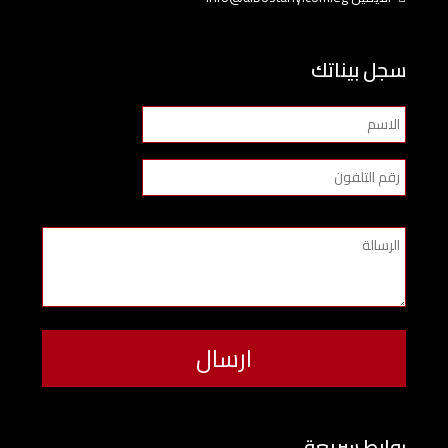
سجل بيناتك
روابط سريعة