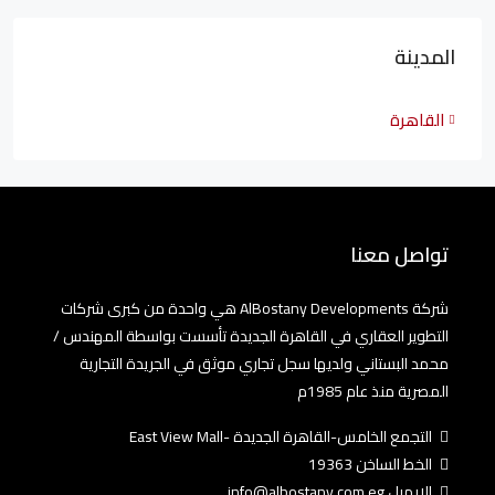
المدينة
القاهرة
تواصل معنا
شركة AlBostany Developments هي واحدة من كبرى شركات
التطوير العقاري في القاهرة الجديدة تأسست بواسطة المهندس /
محمد البستاني ولديها سجل تجاري موثق في الجريدة التجارية
المصرية منذ عام 1985م
التجمع الخامس-القاهرة الجديدة -East View Mall
الخط الساخن 19363
الايميل info@albostany.com.eg