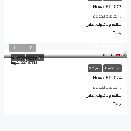
Nova-BR-072
القاهرة الجديدة
مطاعم وكافيهات, تجاري
35
15,178,354LE
227,675LE
/شهريا
15,178,354LE
بيع بالتقسيط
خصم 20%
227,675LE
/شهريا
بيع بالتقسيط
خصم 20%
Nova-BR-024
القاهرة الجديدة
مطاعم وكافيهات, تجاري
52