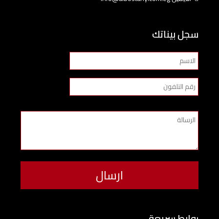
سجل بيناتك
روابط سريعة