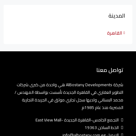
المدينة
القاهرة
تواصل معنا
شركة AlBostany Developments هي واحدة من كبرى شركات
التطوير العقاري في القاهرة الجديدة تأسست بواسطة المهندس /
محمد البستاني ولديها سجل تجاري موثق في الجريدة التجارية
المصرية منذ عام 1985م
التجمع الخامس-القاهرة الجديدة -East View Mall
الخط الساخن 19363
الايميل info@albostany.com.eg