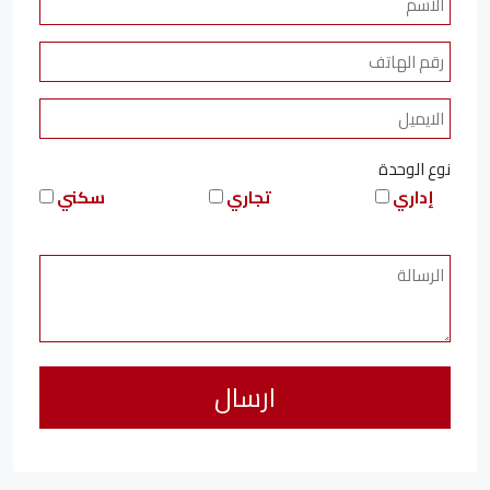
نوع الوحدة
إداري
تجاري
سكني