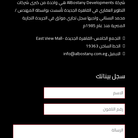
شركة AlBostany Developments هي واحدة من كبرى شركات
التطوير العقاري في القاهرة الجديدة تأسست بواسطة المهندس /
محمد البستاني ولديها سجل تجاري موثق في الجريدة التجارية
المصرية منذ عام 1985م
التجمع الخامس-القاهرة الجديدة -East View Mall
الخط الساخن 19363
الايميل info@albostany.com.eg
سجل بيناتك