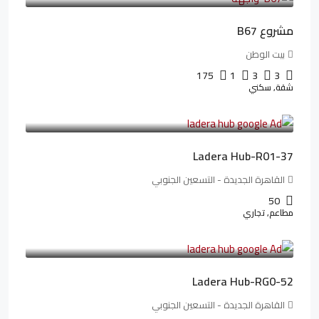
مشروع B67
بيت الوطن
175
1
3
3
شقة, سكني
13,912,288LE
173,904LE
/شهريا
Ladera Hub-R01-37
القاهرة الجديدة - التسعين الجنوبي
50
مطاعم, تجاري
13,319,821LE
166,498LE
/شهريا
Ladera Hub-RG0-52
القاهرة الجديدة - التسعين الجنوبي