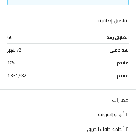
تفاصيل إضافية
الطابق رقم
G0
سداد على
72 شهر
مقدم
10%
مقدم
1٬331٬982
مميزات
أبواب إلكترونية
أنظمة إطفاء الحريق