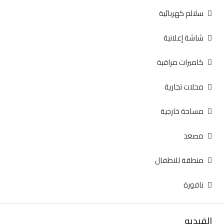
سلالم كهربائية
شاشة إعلانية
كاميرات مراقبة
محلات تجارية
مساحة خارجية
مصعد
منطقة للاطفال
نافورة
الفيديو