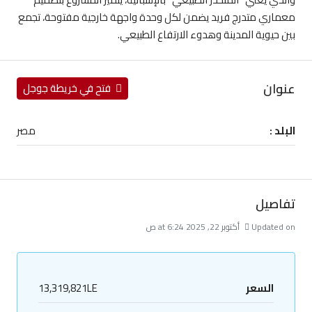
معماري متدرج فريد يضمن لكل وحدة واجهة خارجية مفتوحة، تجمع
بين حيوية المدينة وهدوء الارتفاع الطبيعي.
عنوان
فتح في خريطة جوجل
البلد :
مصر
تفاصيل
Updated on أكتوبر 22, 2025 at 6:24 ص
السعر
13,319,821LE