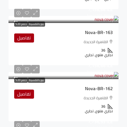
7,156,661LE
107,350LE
/شهريا
بيع بالتقسيط
خصم 20%
Nova-BR-163
تفاصيل
القاهرة الجديدة
36
تجاري متنوع, تجاري
7,156,661LE
107,350LE
/شهريا
بيع بالتقسيط
خصم 20%
Nova-BR-162
تفاصيل
القاهرة الجديدة
36
تجاري متنوع, تجاري
7,736,931LE