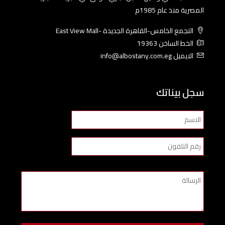
المصرية منذ عام 1985م
التجمع الخامس-القاهرة الجديدة -East View Mall
الخط الساخن 19363
الايميل info@albostany.com.eg
سجل بيناتك