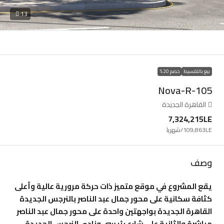
13
بيع بالتقسيط
خصم 20%
Nova-R-105
القاهرة الجديدة
7,324,215LE
109,863LE
/شهريا
وصف
يقع المشروع في موقع متميز ذات حركة مرورية عالية وأعلى
كثافة سكانية على محور جمال عبد الناصر بالنرجس الجديدة
القاهرة الجديدة بواجهتين واحدة على محور جمال عبد الناصر
مباشرة والثانية على شارع رئيسى ونادى النرجس الجديدة.