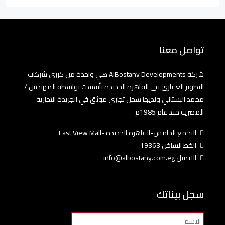
تواصل معنا
شركة AlBostany Developments هي واحدة من كبرى شركات
التطوير العقاري في القاهرة الجديدة تأسست بواسطة المهندس /
محمد البستاني ولديها سجل تجاري موثق في الجريدة التجارية
المصرية منذ عام 1985م
التجمع الخامس-القاهرة الجديدة -East View Mall
الخط الساخن 19363
الايميل info@albostany.com.eg
سجل بيناتك