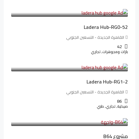
13,319,821LE
166,498LE
/شهريا
Ladera Hub-RG0-52
القاهرة الجديدة - التسعين الجنوبي
42
بازات ومجوهرات, تجاري
38,551,500LE
481,894LE
/شهريا
Ladera Hub-RG1-2
القاهرة الجديدة - التسعين الجنوبي
86
صيدلية, تجاري, طبي
3,125,000LE
26,042LE
/شهريا
مشروع B64