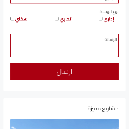
نوع الوحدة
إداري
تجاري
سكني
مشاريع مميزة