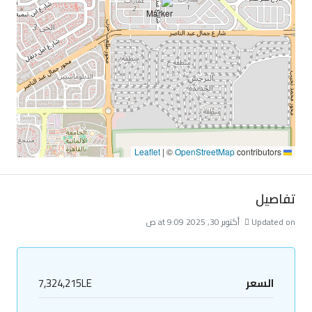
|
©
OpenStreetMap
contributors
Leaflet
تفاصيل
Updated on أكتوبر 30, 2025 at 9:09 ص
السعر
7,324,215LE