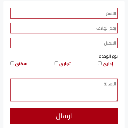
نوع الوحدة
إداري
تجاري
سكني