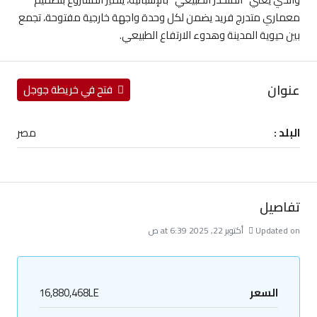
معماري متدرج فريد يضمن لكل وحدة واجهة خارجية مفتوحة، تجمع
بين حيوية المدينة وهدوء الارتفاع الطبيعي.
عنوان
فتح في خريطة جوجل
البلد :
مصر
تفاصيل
Updated on أكتوبر 22, 2025 at 6:39 ص
السعر
16,880,468LE