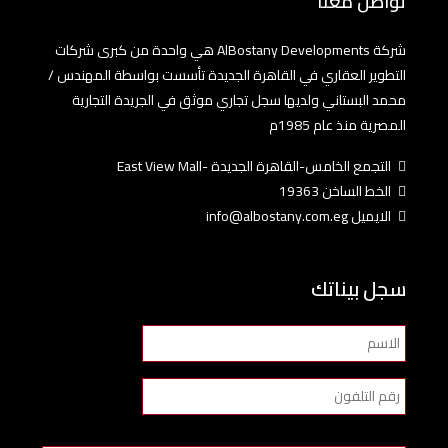
تواصل معنا
شركة AlBostany Developments هي واحدة من كبرى شركات
التطوير العقاري في القاهرة الجديدة تأسست بواسطة المهندس /
محمد البستاني ولديها سجل تجاري موثق في الجريدة التجارية
المصرية منذ عام 1985م
التجمع الخامس-القاهرة الجديدة -East View Mall
الخط الساخن 19363
الايميل info@albostany.com.eg
سجل بيناتك