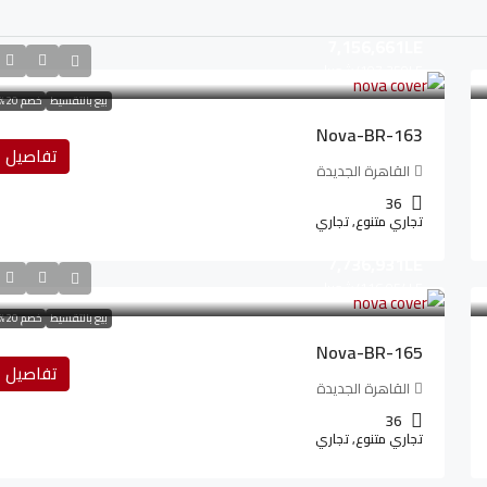
7,156,661LE
107,350LE
/شهريا
بيع بالتقسيط
خصم 20%
Nova-BR-163
تفاصيل
القاهرة الجديدة
36
تجاري متنوع, تجاري
7,736,931LE
116,054LE
/شهريا
بيع بالتقسيط
خصم 20%
Nova-BR-165
تفاصيل
القاهرة الجديدة
36
تجاري متنوع, تجاري