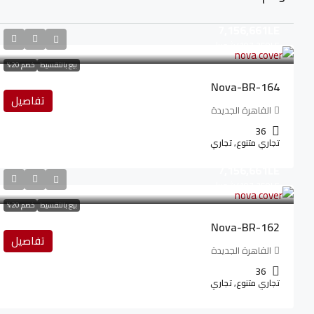
7,156,661LE
107,350LE
/شهريا
بيع بالتقسيط
خصم 20%
Nova-BR-164
تفاصيل
القاهرة الجديدة
36
تجاري متنوع, تجاري
7,156,661LE
107,350LE
/شهريا
بيع بالتقسيط
خصم 20%
Nova-BR-162
تفاصيل
القاهرة الجديدة
36
تجاري متنوع, تجاري