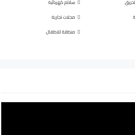
لحريق
سلالم كهربائية
ة
محلات تجارية
منطقة للاطفال