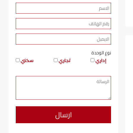
نوع الوحدة
إداري
تجاري
سكني