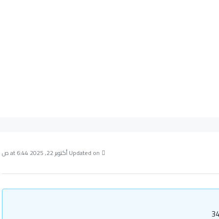
Updated on أكتوبر 22, 2025 at 6:44 ص
34