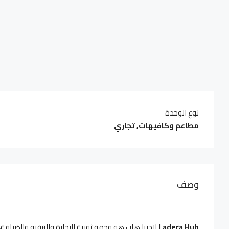
نوع الوحدة
مطاعم وكافيهات, تجاري
وصف
Ladera Hub
لاديرا هاب هو وجهة ثورية للتجارة والترفيه والضيا