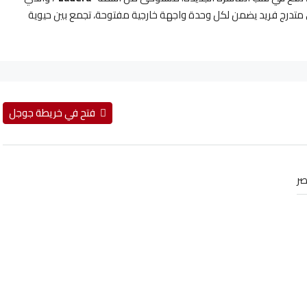
ي متدرج فريد يضمن لكل وحدة واجهة خارجية مفتوحة، تجمع بين حيوية
فتح في خريطة جوجل
ر