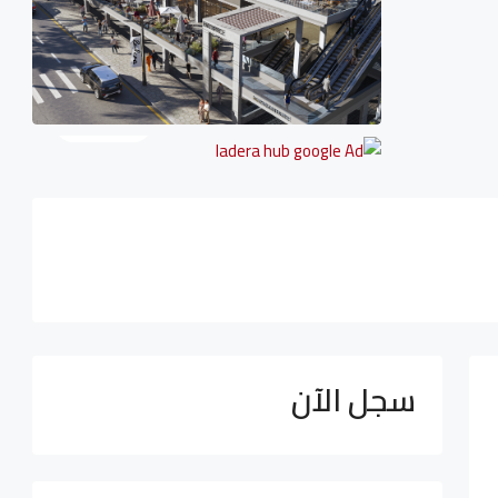
1 More
سجل الآن