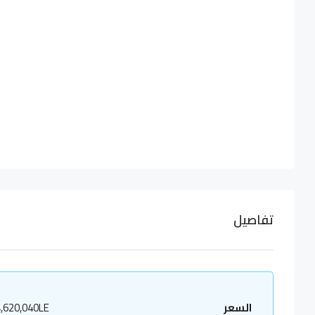
تفاصيل
السعر
,620,040LE