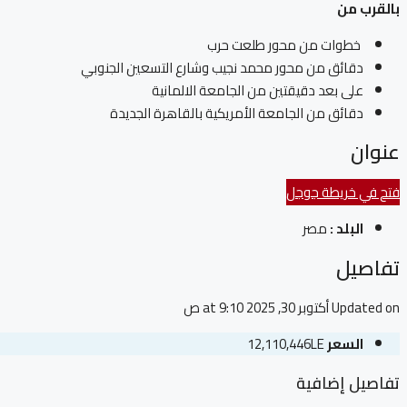
بالقرب من
خطوات من محور طلعت حرب
دقائق من محور محمد نجيب وشارع التسعين الجنوبي
على بعد دقيقتين من الجامعة الالمانية
دقائق من الجامعة الأمريكية بالقاهرة الجديدة
عنوان
فتح في خريطة جوجل
البلد :
مصر
تفاصيل
Updated on أكتوبر 30, 2025 at 9:10 ص
السعر
12,110,446LE
تفاصيل إضافية