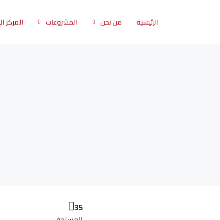
الرئيسية
من نحن
المشروعات
المركز ا
35
المساحة