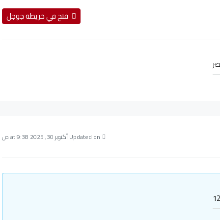
فتح في خريطة جوجل
ر
Updated on أكتوبر 30, 2025 at 9:38 ص
12