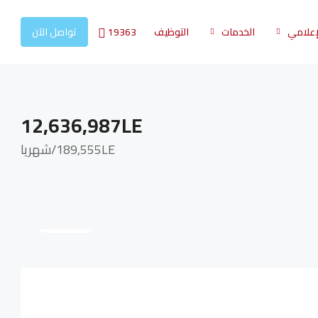
19363
لإعلامي
الخدمات
التوظيف
تواصل الآن
12,636,987LE
189,555LE
/شهريا
8 More