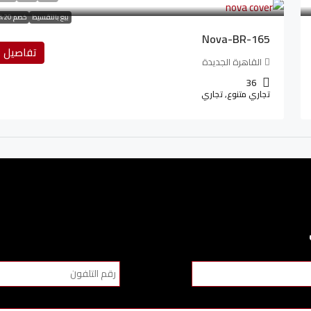
بيع بالتقسيط
خصم 20%
Nova-BR-165
تفاصيل
القاهرة الجديدة
36
تجاري متنوع, تجاري