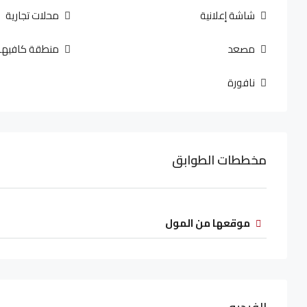
شاشة إعلانية
محلات تجارية
مصعد
منطقة كافيها
نافورة
مخططات الطوابق
موقعها من المول