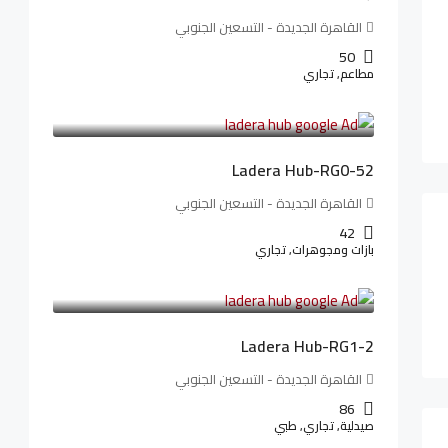
القاهرة الجديدة - التسعين الجنوبي
50
مطاعم, تجاري
13,319,821LE
166,498LE
/شهريا
Ladera Hub-RG0-52
القاهرة الجديدة - التسعين الجنوبي
42
بازات ومجوهرات, تجاري
38,551,500LE
481,894LE
/شهريا
Ladera Hub-RG1-2
القاهرة الجديدة - التسعين الجنوبي
86
صيدلية, تجاري, طبي
3,125,000LE