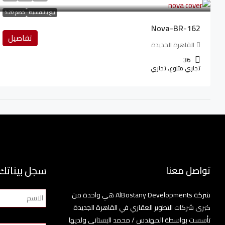
بيع بالتقسيط
خصم 20%
Nova-BR-162
تفاصيل
القاهرة الجديدة
36
تجاري متنوع, تجاري
سجل بيناتك
تواصل معنا
شركة AlBostany Developments هي واحدة من
كبرى شركات التطوير العقاري في القاهرة الجديدة
تأسست بواسطة المهندس / محمد البستاني ولديها