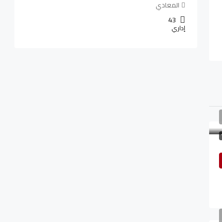
المعادي
43
إداري