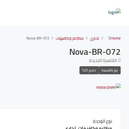
Home
تجاري
مطاعم وكافيهات
Nova-BR-072
Nova-BR-072
القاهرة الجديدة
بيع بالتقسيط
خصم 20%
نوع الوحدة
مطاعم وكافيهات, تجاري