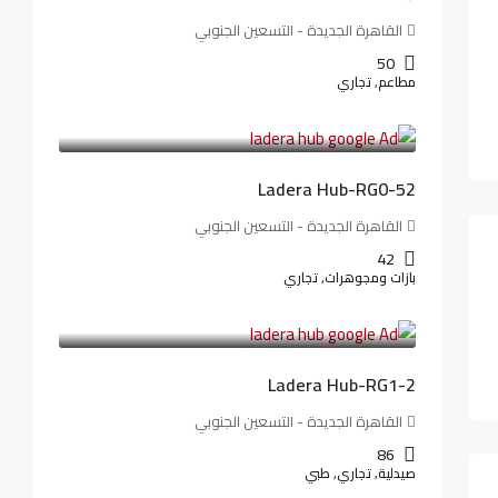
القاهرة الجديدة - التسعين الجنوبي
50
مطاعم, تجاري
13,319,821LE
166,498LE
/شهريا
Ladera Hub-RG0-52
القاهرة الجديدة - التسعين الجنوبي
42
بازات ومجوهرات, تجاري
38,551,500LE
481,894LE
/شهريا
Ladera Hub-RG1-2
القاهرة الجديدة - التسعين الجنوبي
86
صيدلية, تجاري, طبي
3,125,000LE