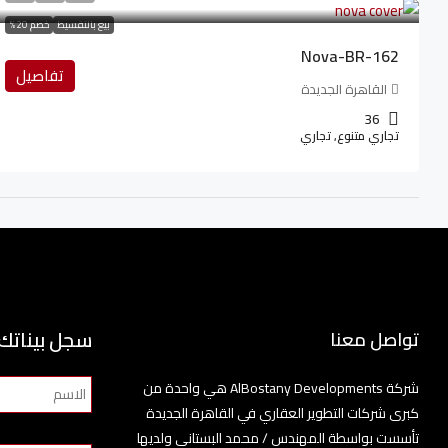
بيع بالتقسيط
خصم 20%
Nova-BR-162
تفاصيل
القاهرة الجديدة
36
تجاري متنوع, تجاري
سجل بيناتك
تواصل معنا
شركة AlBostany Developments هي واحدة من
كبرى شركات التطوير العقاري في القاهرة الجديدة
تأسست بواسطة المهندس / محمد البستاني ولديها