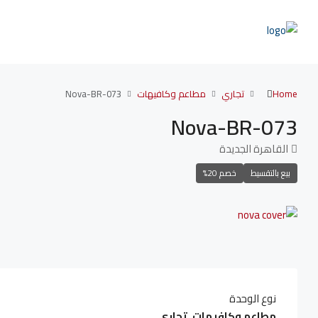
Home
تجاري
مطاعم وكافيهات
Nova-BR-073
Nova-BR-073
القاهرة الجديدة
بيع بالتقسيط
خصم 20%
نوع الوحدة
مطاعم وكافيهات, تجاري