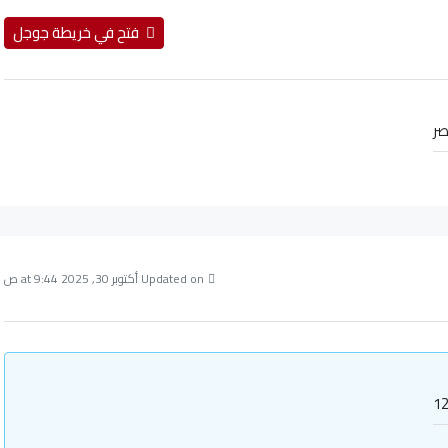
فتح في خريطة جوجل
ر
Updated on أكتوبر 30, 2025 at 9:44 ص
12