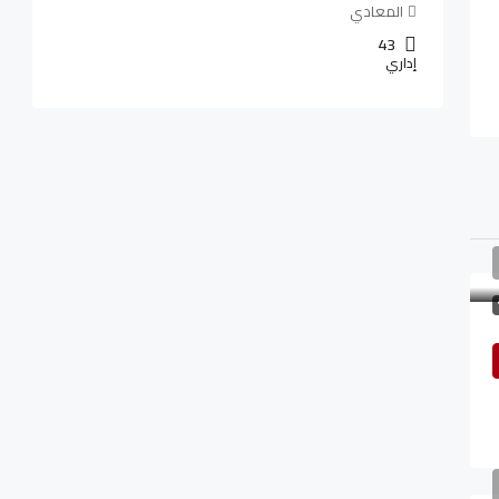
المعادي
43
إداري