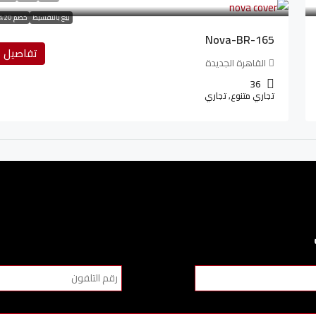
بيع بالتقسيط
خصم 20%
Nova-BR-165
تفاصيل
القاهرة الجديدة
36
تجاري متنوع, تجاري