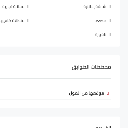
شاشة إعلانية
محلات تجارية
مصعد
منطقة كافيها
نافورة
مخططات الطوابق
موقعها من المول