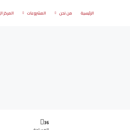
الرئيسية
من نحن
المشروعات
المركز ا
36
المساحة