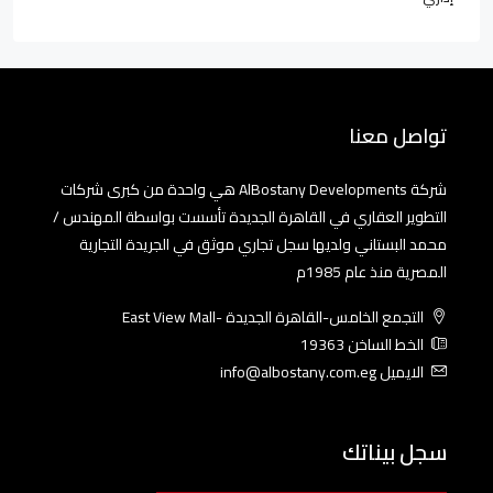
تواصل معنا
شركة AlBostany Developments هي واحدة من كبرى شركات
التطوير العقاري في القاهرة الجديدة تأسست بواسطة المهندس /
محمد البستاني ولديها سجل تجاري موثق في الجريدة التجارية
المصرية منذ عام 1985م
التجمع الخامس-القاهرة الجديدة -East View Mall
الخط الساخن 19363
الايميل info@albostany.com.eg
سجل بيناتك