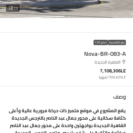
13
بيع بالتقسيط
خصم 20%
Nova-BR-083-A
القاهرة الجديدة
7,108,306LE
106,625LE
/شهريا
وصف
يقع المشروع في موقع متميز ذات حركة مرورية عالية وأعلى
كثافة سكانية على محور جمال عبد الناصر بالنرجس الجديدة
القاهرة الجديدة بواجهتين واحدة على محور جمال عبد الناصر
مباشرة والثانية على شارع رئيسى ونادى النرجس الجديدة.