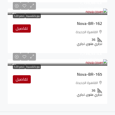
7,156,661LE
107,350LE
/شهريا
بيع بالتقسيط
خصم 20%
Nova-BR-162
تفاصيل
القاهرة الجديدة
36
تجاري متنوع, تجاري
7,736,931LE
116,054LE
/شهريا
بيع بالتقسيط
خصم 20%
Nova-BR-165
تفاصيل
القاهرة الجديدة
36
تجاري متنوع, تجاري