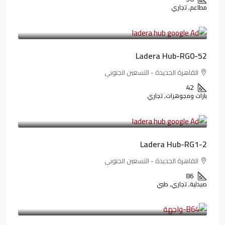
مطاعم, تجاري
13,319,821LE
166,498LE
/شهريا
Ladera Hub-RG0-52
القاهرة الجديدة - التسعين الجنوبي
42
بازات ومجوهرات, تجاري
38,551,500LE
481,894LE
/شهريا
Ladera Hub-RG1-2
القاهرة الجديدة - التسعين الجنوبي
86
صيدلية, تجاري, طبي
3,125,000LE
26,042LE
/شهريا