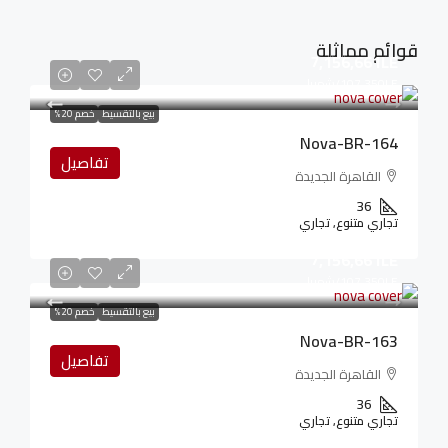
قوائم مماثلة
7,156,661LE
107,350LE
/شهريا
بيع بالتقسيط
خصم 20%
Nova-BR-164
تفاصيل
القاهرة الجديدة
36
تجاري متنوع, تجاري
7,156,661LE
107,350LE
/شهريا
بيع بالتقسيط
خصم 20%
Nova-BR-163
تفاصيل
القاهرة الجديدة
36
تجاري متنوع, تجاري