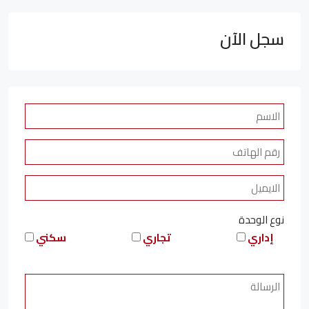
سجل الآن
نوع الوحدة
إداري
تجاري
سكني