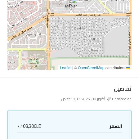
|
©
OpenStreetMap
contributors
Leaflet
تفاصيل
Updated on أكتوبر 30, 2025 at 11:13 ص
السعر
7,108,306LE