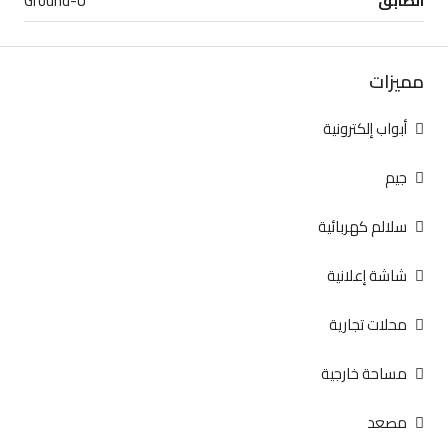
الطابق
Ground-U
مميزات
أبواب إلكترونية
جيم
سلالم كهربائية
شاشة إعلانية
محلات تجارية
مساحة خارجية
مصعد