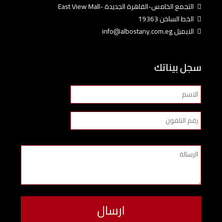
التجمع الخامس-القاهرة الجديدة -East View Mall
الخط الساخن 19363
الايميل info@albostany.com.eg
سجل بيناتك