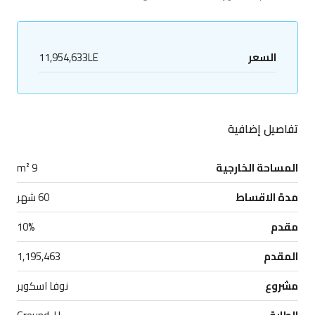
السعر
11,954,633LE
تفاصيل إضافية
المساحة الخارجية
9 m²
مدة الاقساط
60 شهر
مقدم
10%
المقدم
1,195,463
مشروع
نوفا اسكوير