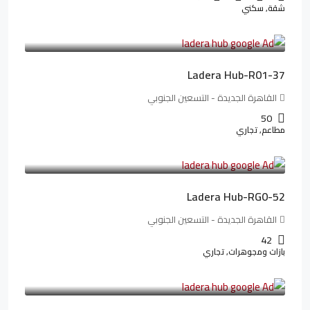
شقة, سكني
13,912,288LE
173,904LE
/شهريا
Ladera Hub-R01-37
القاهرة الجديدة - التسعين الجنوبي
50
مطاعم, تجاري
13,319,821LE
166,498LE
/شهريا
Ladera Hub-RG0-52
القاهرة الجديدة - التسعين الجنوبي
42
بازات ومجوهرات, تجاري
38,551,500LE
481,894LE
/شهريا