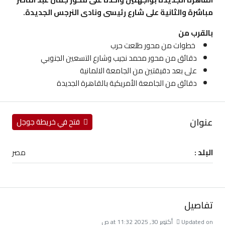
مباشرة والثانية على شارع رئيسى ونادى النرجس الجديدة.
بالقرب من
خطوات من محور طلعت حرب
دقائق من محور محمد نجيب وشارع التسعين الجنوبي
على بعد دقيقتين من الجامعة الالمانية
دقائق من الجامعة الأمريكية بالقاهرة الجديدة
عنوان
فتح في خريطة جوجل
البلد :
مصر
تفاصيل
Updated on أكتوبر 30, 2025 at 11:32 ص