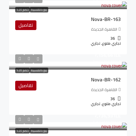
107,350LE
/شهريا
بيع بالتقسيط
خصم 20%
Nova-BR-163
تفاصيل
القاهرة الجديدة
36
تجاري متنوع, تجاري
7,156,661LE
107,350LE
/شهريا
بيع بالتقسيط
خصم 20%
Nova-BR-162
تفاصيل
القاهرة الجديدة
36
تجاري متنوع, تجاري
7,736,931LE
116,054LE
/شهريا
بيع بالتقسيط
خصم 20%