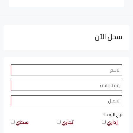
سجل الآن
نوع الوحدة
إداري
تجاري
سكني