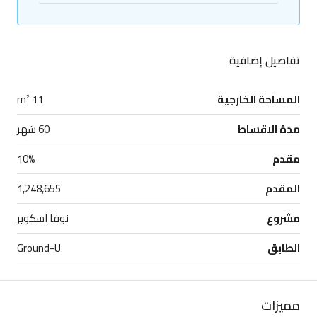
تفاصيل إضافية
المساحة الخارجية
11 m²
مدة الاقساط
60 شهر
مقدم
10%
المقدم
1,248,655
مشروع
نوفا اسكوير
الطابق
Ground-U
مميزات