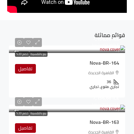
قوائم مماثلة
7,156,661LE
107,350LE
/شهريا
بيع بالتقسيط
خصم 20%
Nova-BR-164
تفاصيل
القاهرة الجديدة
36
تجاري متنوع, تجاري
7,156,661LE
107,350LE
/شهريا
بيع بالتقسيط
خصم 20%
Nova-BR-163
تفاصيل
القاهرة الجديدة