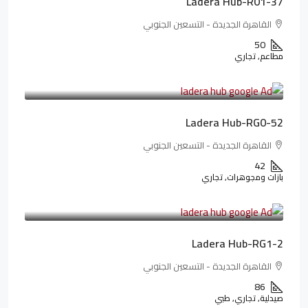
Ladera Hub-R01-37
القاهرة الجديدة - التسعين الجنوبي
50
مطاعم, تجاري
13,319,821LE
166,498LE
/شهريا
Ladera Hub-RG0-52
القاهرة الجديدة - التسعين الجنوبي
42
بازات ومجوهرات, تجاري
38,551,500LE
481,894LE
/شهريا
Ladera Hub-RG1-2
القاهرة الجديدة - التسعين الجنوبي
86
صيدلية, تجاري, طبي