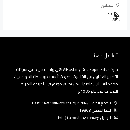
المعادي
43
إداري
تواصل معنا
شركة AlBostany Developments هي واحدة من كبرى شركات
التطوير العقاري في القاهرة الجديدة تأسست بواسطة المهندس /
محمد البستاني ولديها سجل تجاري موثق في الجريدة التجارية
المصرية منذ عام 1985م
التجمع الخامس-القاهرة الجديدة -East View Mall
الخط الساخن 19363
الايميل info@albostany.com.eg