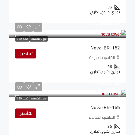
36
تجاري متنوع, تجاري
7,156,661LE
107,350LE
/شهريا
بيع بالتقسيط
خصم 20%
Nova-BR-162
تفاصيل
القاهرة الجديدة
36
تجاري متنوع, تجاري
7,736,931LE
116,054LE
/شهريا
بيع بالتقسيط
خصم 20%
Nova-BR-165
تفاصيل
القاهرة الجديدة
36
تجاري متنوع, تجاري