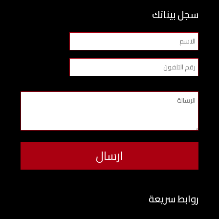
سجل بيناتك
روابط سريعة