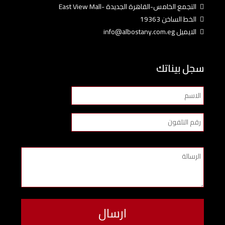
التجمع الخامس-القاهرة الجديدة -East View Mall
الخط الساخن 19363
الايميل info@albostany.com.eg
سجل بيناتك