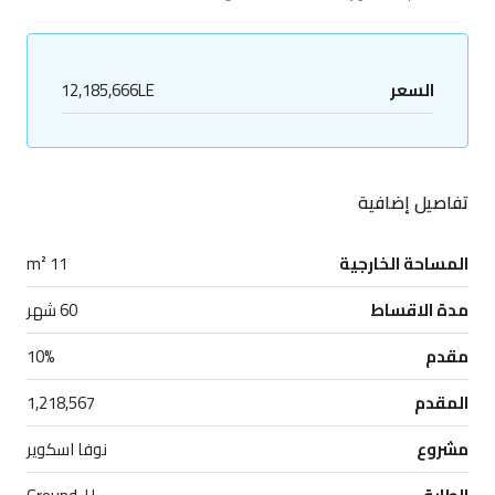
السعر
12,185,666LE
تفاصيل إضافية
المساحة الخارجية
11 m²
مدة الاقساط
60 شهر
مقدم
10%
المقدم
1,218,567
مشروع
نوفا اسكوير