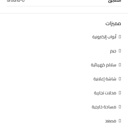
الطابق
Ground-U
مميزات
أبواب إلكترونية
جيم
سلالم كهربائية
شاشة إعلانية
محلات تجارية
مساحة خارجية
مصعد