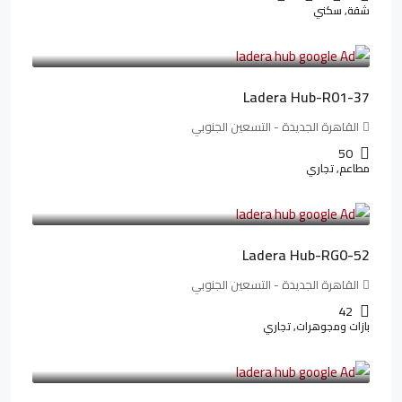
شقة, سكني
13,912,288LE
173,904LE
/شهريا
Ladera Hub-R01-37
القاهرة الجديدة - التسعين الجنوبي
50
مطاعم, تجاري
13,319,821LE
166,498LE
/شهريا
Ladera Hub-RG0-52
القاهرة الجديدة - التسعين الجنوبي
42
بازات ومجوهرات, تجاري
38,551,500LE
481,894LE
/شهريا