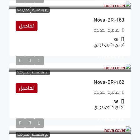
107,350LE
/شهريا
بيع بالتقسيط
خصم 20%
Nova-BR-163
تفاصيل
القاهرة الجديدة
36
تجاري متنوع, تجاري
7,156,661LE
107,350LE
/شهريا
بيع بالتقسيط
خصم 20%
Nova-BR-162
تفاصيل
القاهرة الجديدة
36
تجاري متنوع, تجاري
7,736,931LE
116,054LE
/شهريا
بيع بالتقسيط
خصم 20%