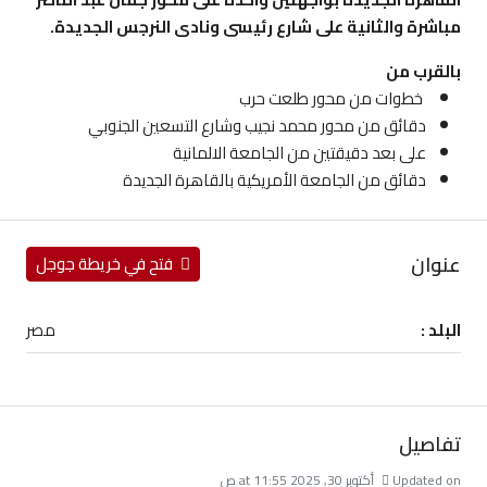
مباشرة والثانية على شارع رئيسى ونادى النرجس الجديدة.
بالقرب من
خطوات من محور طلعت حرب
دقائق من محور محمد نجيب وشارع التسعين الجنوبي
على بعد دقيقتين من الجامعة الالمانية
دقائق من الجامعة الأمريكية بالقاهرة الجديدة
عنوان
فتح في خريطة جوجل
البلد :
مصر
تفاصيل
Updated on أكتوبر 30, 2025 at 11:55 ص