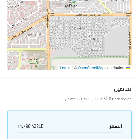
|
©
OpenStreetMap
contributors
Leaflet
تفاصيل
Updated on أكتوبر 30, 2025 at 9:08 ص
السعر
11,798,422LE