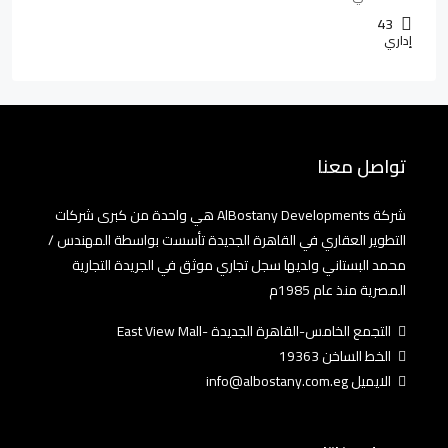
43
إداري
تواصل معنا
شركة AlBostany Developments هي واحدة من كبرى شركات
التطوير العقاري في القاهرة الجديدة تأسست بواسطة المهندس /
محمد البستاني ولديها سجل تجاري موثق في الجريدة التجارية
المصرية منذ عام 1985م
التجمع الخامس-القاهرة الجديدة -East View Mall
الخط الساخن 19363
الايميل info@albostany.com.eg