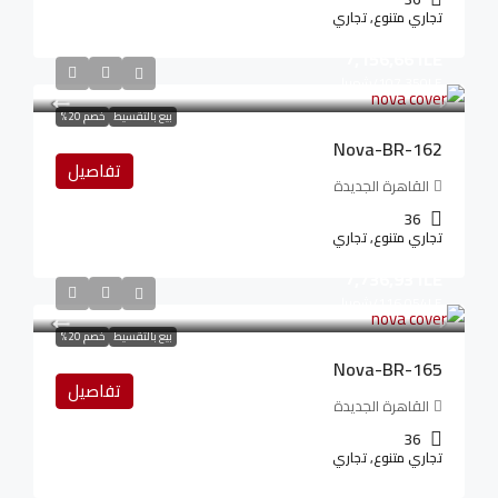
تجاري متنوع, تجاري
7,156,661LE
107,350LE
/شهريا
بيع بالتقسيط
خصم 20%
Nova-BR-162
تفاصيل
القاهرة الجديدة
36
تجاري متنوع, تجاري
7,736,931LE
116,054LE
/شهريا
بيع بالتقسيط
خصم 20%
Nova-BR-165
تفاصيل
القاهرة الجديدة
36
تجاري متنوع, تجاري