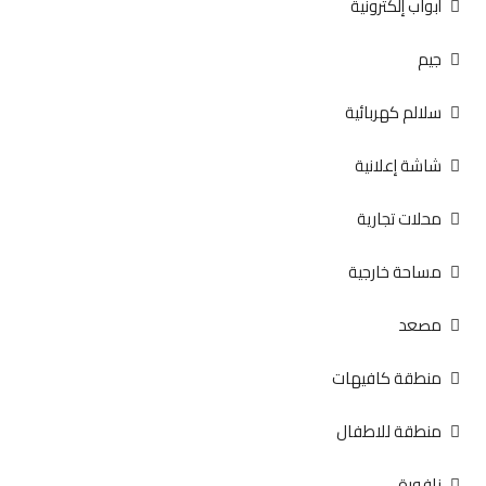
أبواب إلكترونية
جيم
سلالم كهربائية
شاشة إعلانية
محلات تجارية
مساحة خارجية
مصعد
منطقة كافيهات
منطقة للاطفال
نافورة