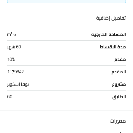
تفاصيل إضافية
المساحة الخارجية
6 m²
مدة الاقساط
60 شهر
مقدم
10%
المقدم
1179842
مشروع
نوفا اسكوير
الطابق
G0
مميزات