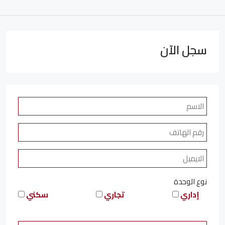
سجل الآن
نوع الوحدة
إداري
تجاري
سكني