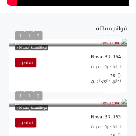
قوائم مماثلة
7,156,661LE
107,350LE
/شهريا
بيع بالتقسيط
خصم 20%
Nova-BR-164
تفاصيل
القاهرة الجديدة
36
تجاري متنوع, تجاري
7,156,661LE
107,350LE
/شهريا
بيع بالتقسيط
خصم 20%
Nova-BR-163
تفاصيل
القاهرة الجديدة
36