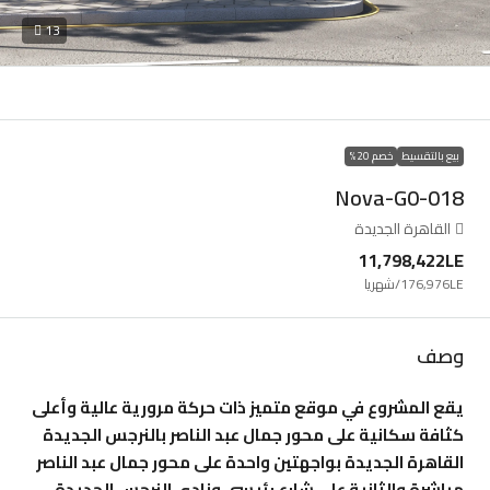
13
بيع بالتقسيط
خصم 20%
Nova-G0-018
القاهرة الجديدة
11,798,422LE
176,976LE
/شهريا
وصف
يقع المشروع في موقع متميز ذات حركة مرورية عالية وأعلى
كثافة سكانية على محور جمال عبد الناصر بالنرجس الجديدة
القاهرة الجديدة بواجهتين واحدة على محور جمال عبد الناصر
مباشرة والثانية على شارع رئيسى ونادى النرجس الجديدة.