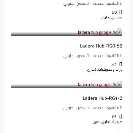
القاهرة الجديدة - التسعين الجنوبي
50
مطاعم, تجاري
13,319,821LE
166,498LE
/شهريا
Ladera Hub-RG0-52
القاهرة الجديدة - التسعين الجنوبي
42
بازات ومجوهرات, تجاري
38,551,500LE
481,894LE
/شهريا
Ladera Hub-RG1-2
القاهرة الجديدة - التسعين الجنوبي
86
صيدلية, تجاري, طبي
3,125,000LE
26,042LE
/شهريا